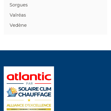
Sorgues
Valréas
Vedène