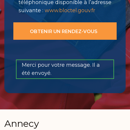
téléphonique disponible à l’adresse
suivante :
www.bloctel.gouv.fr
Merci pour votre message. Il a
été envoyé.
Annecy